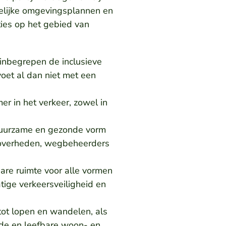
mtelijke omgevingsplannen en
ies op het gebied van
 inbegrepen de inclusieve
voet al dan niet met een
r in het verkeer, zowel in
 duurzame en gezonde vorm
n overheden, wegbeheerders
bare ruimte voor alle vormen
tige verkeersveiligheid en
tot lopen en wandelen, als
nde en leefbare woon- en