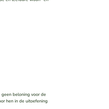
;
s geen beloning voor de
or hen in de uitoefening