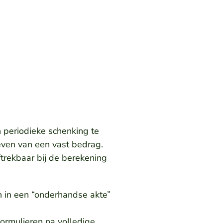
 periodieke schenking te
geven van een vast bedrag.
ftrekbaar bij de berekening
n in een “onderhandse akte”
formulieren na volledige