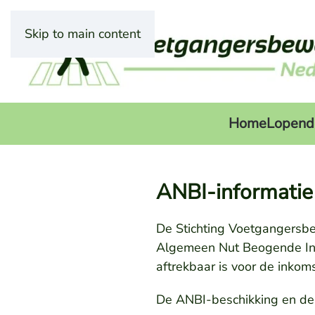
Skip to main content
Home
Lopend
ANBI-informatie
De Stichting Voetgangersb
Algemeen Nut Beogende Inst
aftrekbaar is voor de inkom
De ANBI-beschikking en de r