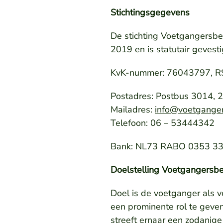
Stichtingsgegevens
De stichting Voetgangersb
2019 en is statutair gevesti
KvK-nummer: 76043797, R
Postadres: Postbus 3014, 
Mailadres:
info@voetgange
Telefoon: 06 – 53444342
Bank: NL73 RABO 0353 3398
Doelstelling Voetgangersb
Doel is de voetganger als 
een prominente rol te geve
streeft ernaar een zodanige 