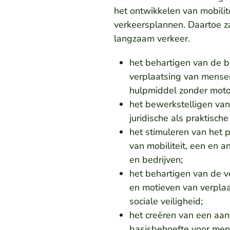
het ontwikkelen van mobilit
verkeersplannen. Daartoe z
langzaam verkeer.
het behartigen van de b
verplaatsing van mensen
hulpmiddel zonder moto
het bewerkstelligen van
juridische als praktische 
het stimuleren van het
van mobiliteit, een en
en bedrijven;
het behartigen van de v
en motieven van verplaa
sociale veiligheid;
het creëren van een aan
basisbehoefte voor mens