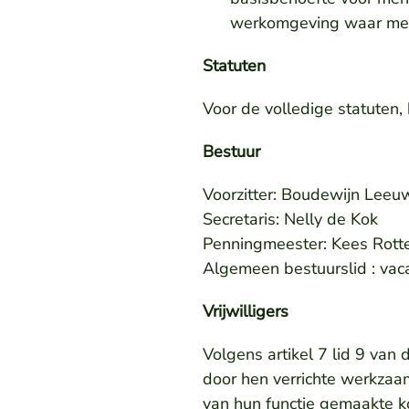
werkomgeving waar men
Statuten
Voor de volledige statuten, 
Bestuur
Voorzitter: Boudewijn Lee
Secretaris: Nelly de Kok
Penningmeester: Kees Rott
Algemeen bestuurslid : vac
Vrijwilligers
Volgens artikel 7 lid 9 va
door hen verrichte werkzaa
van hun functie gemaakte k