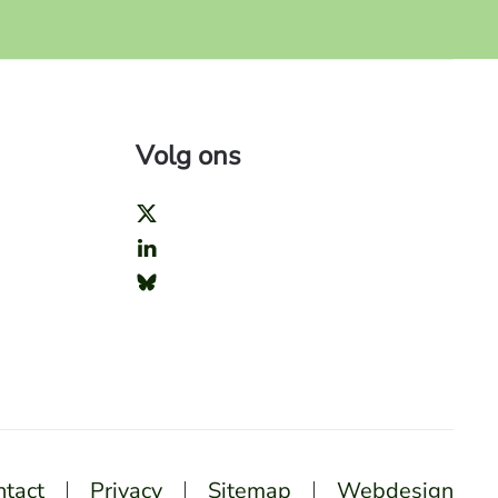
Volg ons
ntact
Privacy
Sitemap
Webdesign