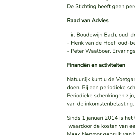
De Stichting heeft geen pe
Raad van Advies
- ir. Boudewijn Bach, oud-
- Henk van de Hoef, oud-be
- Peter Waalboer, Ervaring
Financiën en activiteiten
Natuurlijk kunt u de Voetg
doen. Bij een periodieke sc
Periodieke schenkingen zijn
van de inkomstenbelasting.
Sinds 1 januari 2014 is he
waardoor de kosten van een 
Maak hiervoor gebruik van