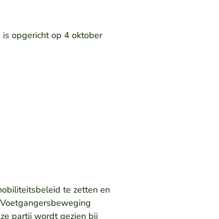
s opgericht op 4 oktober
iliteitsbeleid te zetten en
De Voetgangersbeweging
ze partij wordt gezien bij